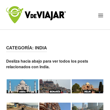
Skip
to
Home
Menu
content
CATEGORÍA:
INDIA
Desliza hacia abajo para ver todos los posts
relacionados con India.