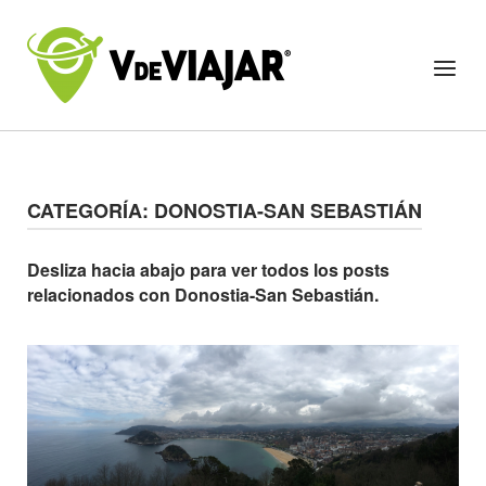
Skip
to
Home
Menu
content
CATEGORÍA:
DONOSTIA-SAN SEBASTIÁN
Desliza hacia abajo para ver todos los posts
relacionados con Donostia-San Sebastián.
Open post