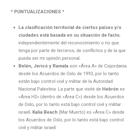
* PUNTUALIZACIONES *
La clasificación territorial de ciertos países y/o
ciudades está basada en su situación de facto
,
independientemente del reconocimiento o no que
tenga por parte de terceros, de conflictos y de la que
pueda ser mi opinión personal.
Belén, Jericó y Ramala
son «Área A» de Cisjordania
desde los Acuerdos de Oslo de 1993, por lo tanto
están bajo control civil y militar de la
Autoridad
Nacional Palestina. La parte que visité de
Hebrón
es
«Área H2» (dentro de «Área C») desde los Acuerdos
de Oslo, por lo tanto está bajo
control civil y militar
israelí.
Kalia Beach
(Mar Muerto) es «Área C» desde
los Acuerdos de Oslo, por lo tanto está bajo control
civil y militar israelí.