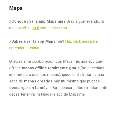
Mapa
¿Conoces ya la app Maps.me?
Si sí, sigue leyendo, si
no,
haz click
aquí
para saber más
.
¿Sabes usar la app Maps.me?
Haz click
aquí
para
aprender a usarla
.
Gracias a mi colaboración con Maps.me, una app que
ofrece
mapas offline
totalmente gratis
(no necesitas
internet para usar los mapas), ¡puedes disfrutar de una
serie de
mapas creados por mí mismo
que puedes
descargar en tu móvil
! Para descargarlos directamente
debes tener ya instalada la app de Maps.me.