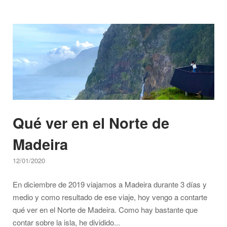
en
el
Open post
Sur
de
Madeira"
Qué ver en el Norte de
Madeira
12/01/2020
En diciembre de 2019 viajamos a Madeira durante 3 días y
medio y como resultado de ese viaje, hoy vengo a contarte
qué ver en el Norte de Madeira. Como hay bastante que
contar sobre la isla, he dividido...