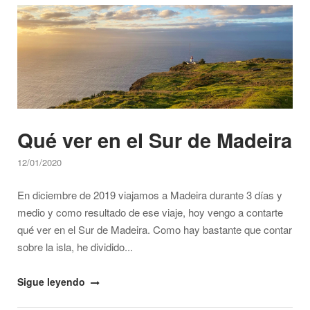
Open post
Este
de
Madeira"
Qué ver en el Sur de Madeira
12/01/2020
En diciembre de 2019 viajamos a Madeira durante 3 días y
medio y como resultado de ese viaje, hoy vengo a contarte
qué ver en el Sur de Madeira. Como hay bastante que contar
sobre la isla, he dividido...
"Qué
Sigue leyendo
ver