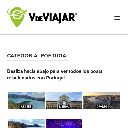
Skip
to
Home
Menu
content
CATEGORÍA:
PORTUGAL
Desliza hacia abajo para ver todos los posts
relacionados con Portugal.