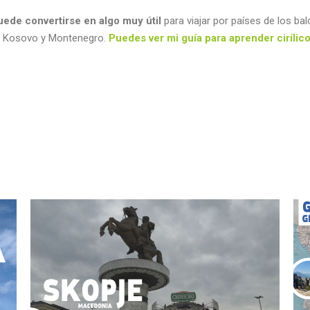
puede convertirse en algo muy útil
para viajar por países de los ba
e, Kosovo y Montenegro.
Puedes ver mi guía para aprender cirílico