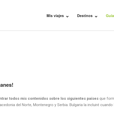
Mis viajes
Destinos
Guía
canes!
trar todos mis contenidos sobre los siguientes países
que forma
cedonia del Norte, Montenegro y Serbia. Bulgaria la incluiré cuando la