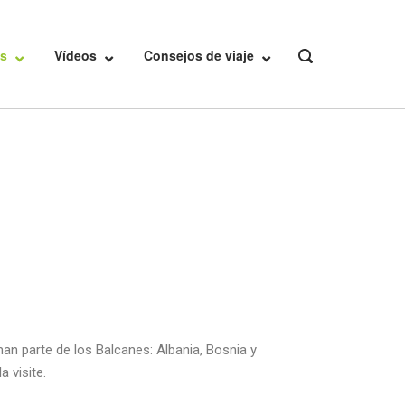
s
Vídeos
Consejos de viaje
n parte de los Balcanes: Albania, Bosnia y
 visite.