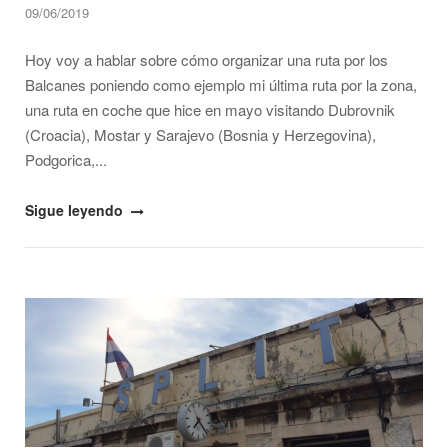
09/06/2019
Hoy voy a hablar sobre cómo organizar una ruta por los
Balcanes poniendo como ejemplo mi última ruta por la zona,
una ruta en coche que hice en mayo visitando Dubrovnik
(Croacia), Mostar y Sarajevo (Bosnia y Herzegovina),
Podgorica,...
"Cómo
Sigue leyendo
organizar
una
ruta
Open post
por
los
Balcanes"