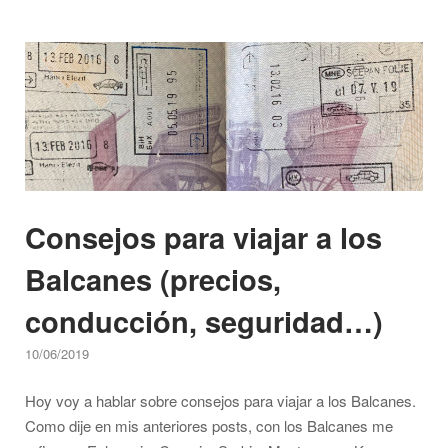
en
los
Open post
Balcanes?"
Consejos para viajar a los
Balcanes (precios,
conducción, seguridad…)
10/06/2019
Hoy voy a hablar sobre consejos para viajar a los Balcanes.
Como dije en mis anteriores posts, con los Balcanes me