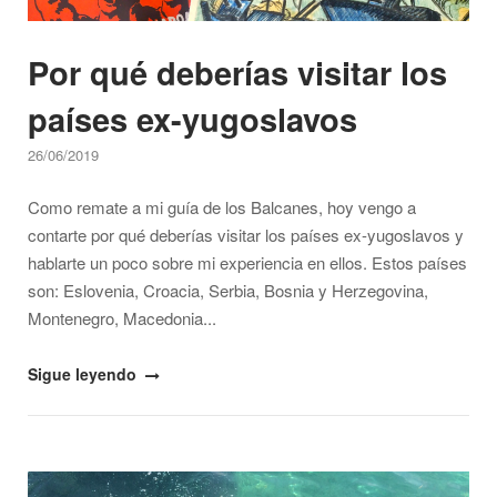
Por qué deberías visitar los
países ex-yugoslavos
26/06/2019
Como remate a mi guía de los Balcanes, hoy vengo a
contarte por qué deberías visitar los países ex-yugoslavos y
hablarte un poco sobre mi experiencia en ellos. Estos países
son: Eslovenia, Croacia, Serbia, Bosnia y Herzegovina,
Montenegro, Macedonia...
"Por
Sigue leyendo
qué
deberías
visitar
Open post
los