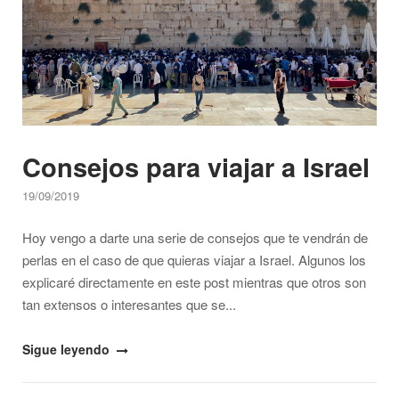
en
Israel…"
Consejos para viajar a Israel
19/09/2019
Hoy vengo a darte una serie de consejos que te vendrán de
perlas en el caso de que quieras viajar a Israel. Algunos los
explicaré directamente en este post mientras que otros son
tan extensos o interesantes que se...
"Consejos
Sigue leyendo
para
viajar