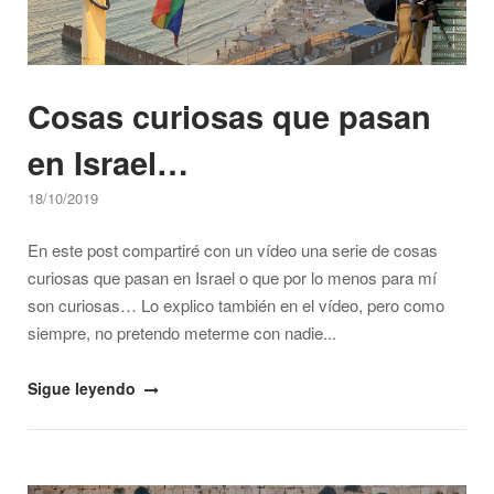
Cosas curiosas que pasan
en Israel…
18/10/2019
En este post compartiré con un vídeo una serie de cosas
curiosas que pasan en Israel o que por lo menos para mí
son curiosas… Lo explico también en el vídeo, pero como
siempre, no pretendo meterme con nadie...
"Cosas
Sigue leyendo
curiosas
que
pasan
Open post