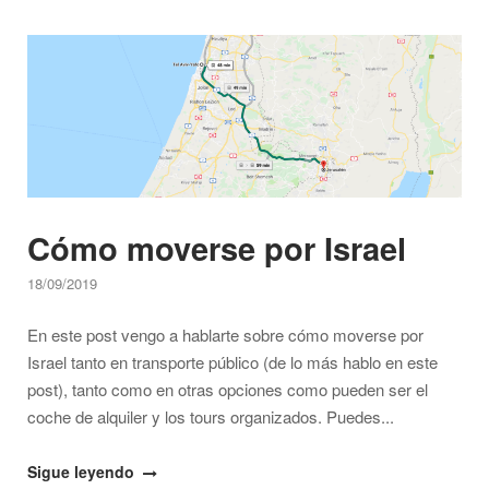
a
Open post
Israel"
Cómo moverse por Israel
18/09/2019
En este post vengo a hablarte sobre cómo moverse por
Israel tanto en transporte público (de lo más hablo en este
post), tanto como en otras opciones como pueden ser el
coche de alquiler y los tours organizados. Puedes...
"Cómo
Sigue leyendo