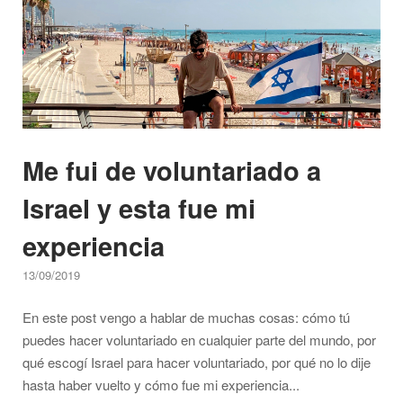
del
aeropuerto
de
Tel
Aviv?"
Me fui de voluntariado a
Israel y esta fue mi
experiencia
13/09/2019
En este post vengo a hablar de muchas cosas: cómo tú
puedes hacer voluntariado en cualquier parte del mundo, por
qué escogí Israel para hacer voluntariado, por qué no lo dije
hasta haber vuelto y cómo fue mi experiencia...