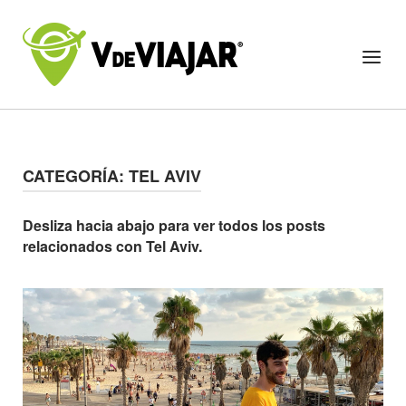
Skip
to
Home
Menu
content
CATEGORÍA:
TEL AVIV
Desliza hacia abajo para ver todos los posts
relacionados con Tel Aviv.
Open post