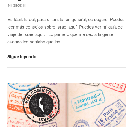
16/09/2019
Es fácil: Israel, para el turista, en general, es seguro. Puedes
leer más consejos sobre Israel aquí. Puedes ver mi guía de
viaje de Israel aquí. Lo primero que me decía la gente
cuando les contaba que iba...
"Seguridad
Sigue leyendo
en
Israel,
¿es
Open post
seguro?"