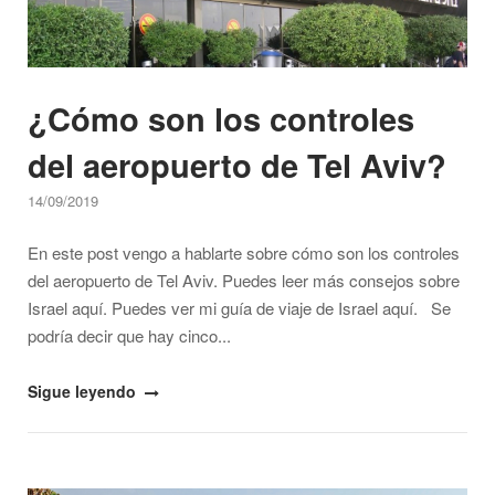
¿Cómo son los controles
del aeropuerto de Tel Aviv?
14/09/2019
En este post vengo a hablarte sobre cómo son los controles
del aeropuerto de Tel Aviv. Puedes leer más consejos sobre
Israel aquí. Puedes ver mi guía de viaje de Israel aquí. Se
podría decir que hay cinco...
"¿Cómo
Sigue leyendo
son
los
controles
Open post