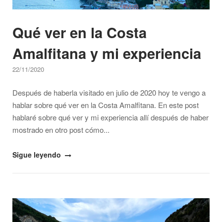
Qué ver en la Costa
Amalfitana y mi experiencia
22/11/2020
Después de haberla visitado en julio de 2020 hoy te vengo a
hablar sobre qué ver en la Costa Amalfitana. En este post
hablaré sobre qué ver y mi experiencia allí después de haber
mostrado en otro post cómo...
"Qué
Sigue leyendo
ver
en
la
Open post
Costa
Amalfitana