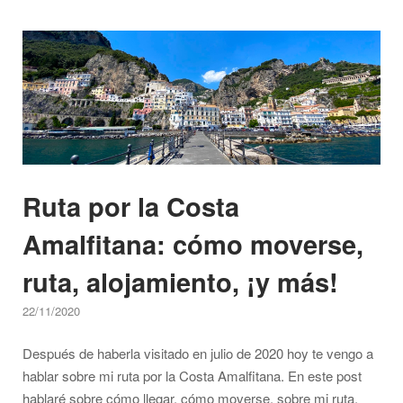
la
Open post
Costa
Sorrentina
y
mi
experiencia"
Ruta por la Costa
Amalfitana: cómo moverse,
ruta, alojamiento, ¡y más!
22/11/2020
Después de haberla visitado en julio de 2020 hoy te vengo a
hablar sobre mi ruta por la Costa Amalfitana. En este post
hablaré sobre cómo llegar, cómo moverse, sobre mi ruta,