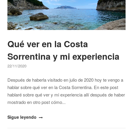
y
mi
experiencia"
Qué ver en la Costa
Sorrentina y mi experiencia
22/11/2020
Después de haberla visitado en julio de 2020 hoy te vengo a
hablar sobre qué ver en la Costa Sorrentina. En este post
hablaré sobre qué ver y mi experiencia allí después de haber
mostrado en otro post cómo...
"Qué
Sigue leyendo
ver
en