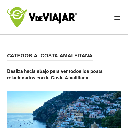
Skip
to
Home
Menu
content
CATEGORÍA:
COSTA AMALFITANA
Desliza hacia abajo para ver todos los posts
relacionados con la Costa Amalfitana.
Open post