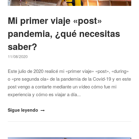
Mi primer viaje «post»
pandemia, ¿qué necesitas
saber?
11/08/2020
Este julio de 2020 realicé mi «primer viaje» «post», «during»
o «pre segunda ola» de la pandemia de la Covid-19 y en este
post vengo a contarte mediante un vídeo cómo fue mi
experiencia y cómo es viajar a día...
"Mi
Sigue leyendo
primer
viaje
«post»
Open post