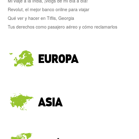
Mi viaje a la India, ¡vlogs de mi día a día!
Revolut, el mejor banco online para viajar
Qué ver y hacer en Tiflis, Georgia
Tus derechos como pasajero aéreo y cómo reclamarlos