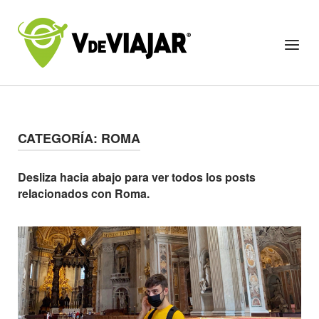
Skip
to
Home
Menu
content
CATEGORÍA:
ROMA
Desliza hacia abajo para ver todos los posts
relacionados con Roma.
Open post