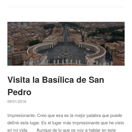
el
Museo
Vaticano"
Open post
Visita la Basílica de San
Pedro
09/01/2016
Impresionante. Creo que esa es la mejor palabra que puede
definir este lugar. Es el lugar más impresionante que he visto
en mi vida. Aunque de lo que os voy a hablar en este