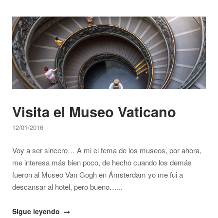
Open post
Visita el Museo Vaticano
12/01/2016
Voy a ser sincero… A mi el tema de los museos, por ahora,
me interesa más bien poco, de hecho cuando los demás
fueron al Museo Van Gogh en Ámsterdam yo me fui a
descansar al hotel, pero bueno…...
"Visita
Sigue leyendo