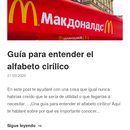
Guía para entender el
alfabeto cirílico
21/03/2020
En este post te ayudaré con una cosa que igual nunca
habrías creído que te sería de utilidad o que llegarías a
necesitar… ¡Una guía para entender el alfabeto cirílico! Aquí
te hablaré sobre por qué es importante conocer...
"Guía
Sigue leyendo