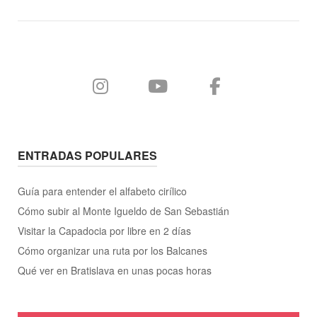
de
Belgrado"
ENTRADAS POPULARES
Guía para entender el alfabeto cirílico
Cómo subir al Monte Igueldo de San Sebastián
Visitar la Capadocia por libre en 2 días
Cómo organizar una ruta por los Balcanes
Qué ver en Bratislava en unas pocas horas