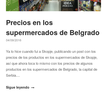
Precios en los
supermercados de Belgrado
04/09/2016
Ya lo hice cuando fui a Skopje, publicando un post con los
precios de los productos en los supermercados de Skopje,
así que ahora toca lo mismo con los precios de algunos
productos en los supermercados de Belgrado, la capital de
Serbia....
"Precios
Sigue leyendo
en
los
supermercados