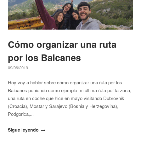
(precios,
conducción,
seguridad…)"
Cómo organizar una ruta
por los Balcanes
09/06/2019
Hoy voy a hablar sobre cómo organizar una ruta por los
Balcanes poniendo como ejemplo mi última ruta por la zona,
una ruta en coche que hice en mayo visitando Dubrovnik
(Croacia), Mostar y Sarajevo (Bosnia y Herzegovina),
Podgorica,...
"Cómo
Sigue leyendo
organizar