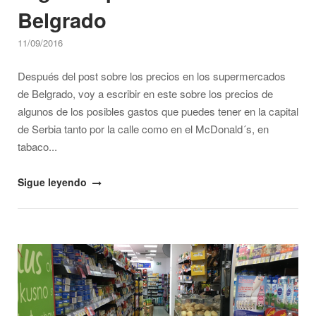
Belgrado
11/09/2016
Después del post sobre los precios en los supermercados
de Belgrado, voy a escribir en este sobre los precios de
algunos de los posibles gastos que puedes tener en la capital
de Serbia tanto por la calle como en el McDonald´s, en
tabaco...
"Algunos
Sigue leyendo
precios
más
en
Open post
Belgrado"