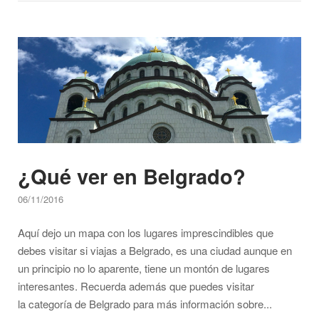
una
ruta
Open post
por
los
Balcanes"
¿Qué ver en Belgrado?
06/11/2016
Aquí dejo un mapa con los lugares imprescindibles que
debes visitar si viajas a Belgrado, es una ciudad aunque en
un principio no lo aparente, tiene un montón de lugares
interesantes. Recuerda además que puedes visitar
la categoría de Belgrado para más información sobre...