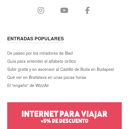
de
«Otoño
en
París»"
ENTRADAS POPULARES
De paseo por los miradores de Bled
Guía para entender el alfabeto cirílico
Subir gratis y en ascensor al Castillo de Buda en Budapest
Qué ver en Bratislava en unas pocas horas
El "engaño" de WizzAir