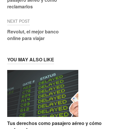
entradas
reclamarlos
NEXT POST
Revolut, el mejor banco
online para viajar
YOU MAY ALSO LIKE
Tus derechos como pasajero aéreo y cómo