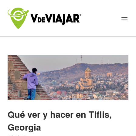
Skip
to
Home
Menu
content
Qué ver y hacer en Tiflis,
Georgia