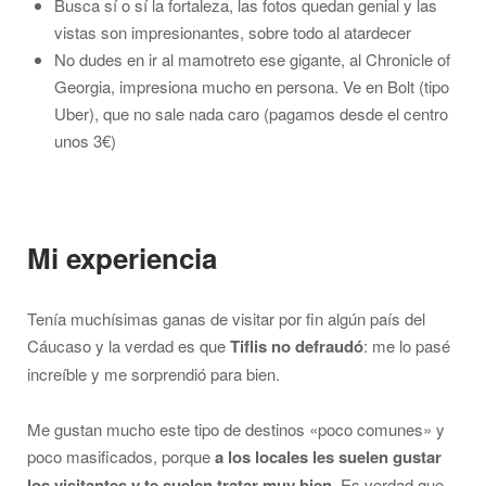
Busca sí o sí la fortaleza, las fotos quedan genial y las
vistas son impresionantes, sobre todo al atardecer
No dudes en ir al mamotreto ese gigante, al Chronicle of
Georgia, impresiona mucho en persona. Ve en Bolt (tipo
Uber), que no sale nada caro (pagamos desde el centro
unos 3€)
Mi experiencia
Tenía muchísimas ganas de visitar por fin algún país del
Cáucaso y la verdad es que
Tiflis no defraudó
: me lo pasé
increíble y me sorprendió para bien.
Me gustan mucho este tipo de destinos «poco comunes» y
poco masificados, porque
a los locales les suelen gustar
los visitantes y te suelen tratar muy bien
. Es verdad que