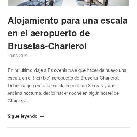
Alojamiento para una escala
en el aeropuerto de
Bruselas-Charleroi
13/02/2019
En mi último viaje a Eslovenia tuve que hacer de nuevo una
escala en el (horrible) aeropuerto de Bruselas-Charleroi.
Debido a que era una escala de más de 8 horas y aún
encima nocturna, decidí hacer noche en algún hostel de
Charleroi...
"Alojamiento
Sigue leyendo
para
una