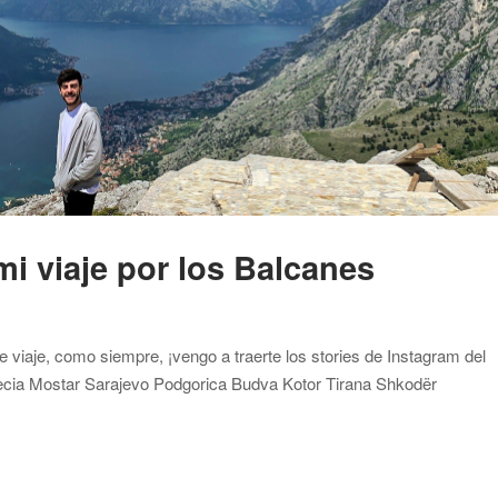
mi viaje por los Balcanes
 viaje, como siempre, ¡vengo a traerte los stories de Instagram del
necia Mostar Sarajevo Podgorica Budva Kotor Tirana Shkodër