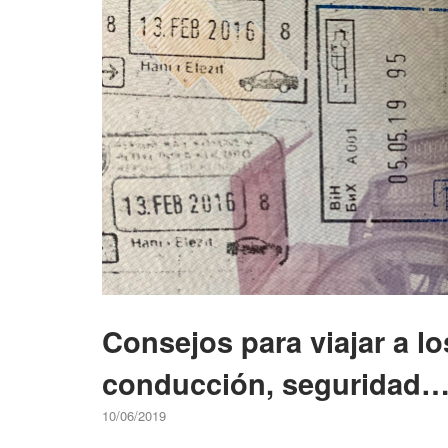
Balcanes?"
Consejos para viajar a lo
conducción, seguridad…
10/06/2019