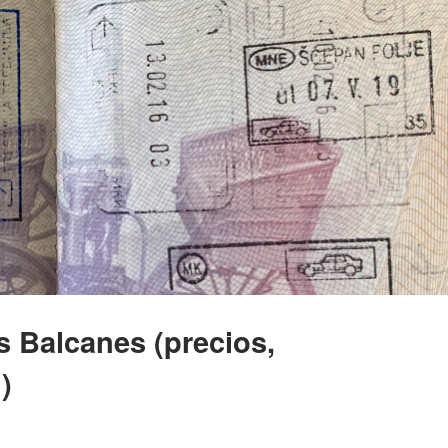
s Balcanes (precios,
)