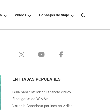
s
Vídeos
Consejos de viaje
OPEN
SEARCH
BAR
ENTRADAS POPULARES
Guía para entender el alfabeto cirílico
El "engaño" de WizzAir
Visitar la Capadocia por libre en 2 días