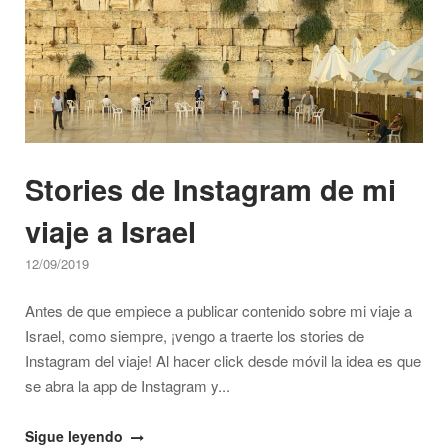
del
aeropuerto
de
Tel
Aviv?"
Stories de Instagram de mi
viaje a Israel
12/09/2019
Antes de que empiece a publicar contenido sobre mi viaje a
Israel, como siempre, ¡vengo a traerte los stories de
Instagram del viaje! Al hacer click desde móvil la idea es que
se abra la app de Instagram y...
"Stories
Sigue leyendo