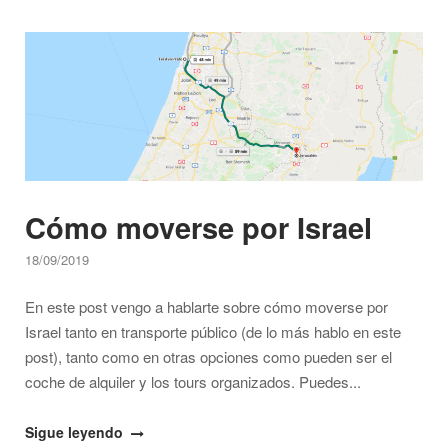
a
Open post
Israel"
Cómo moverse por Israel
18/09/2019
En este post vengo a hablarte sobre cómo moverse por
Israel tanto en transporte público (de lo más hablo en este
post), tanto como en otras opciones como pueden ser el
coche de alquiler y los tours organizados. Puedes...
"Cómo
Sigue leyendo