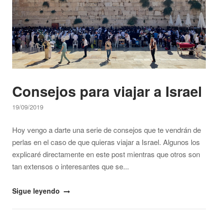
en
Israel…"
Consejos para viajar a Israel
19/09/2019
Hoy vengo a darte una serie de consejos que te vendrán de
perlas en el caso de que quieras viajar a Israel. Algunos los
explicaré directamente en este post mientras que otros son
tan extensos o interesantes que se...
"Consejos
Sigue leyendo
para
viajar