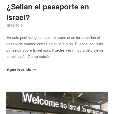
¿Sellan el pasaporte en
Israel?
15/09/2019
En este post vengo a hablarte sobre si en Israel sellan el
pasaporte cuando entras en el país o no. Puedes leer más
consejos sobre Israel aquí. Puedes ver mi guía de viaje de
Israel aquí. Como sabrás,...
"¿Sellan
Sigue leyendo
el
pasaporte
en
Open post
Israel?"