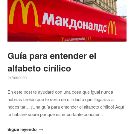
Guía para entender el
alfabeto cirílico
21/03/2020
En este post te ayudaré con una cosa que igual nunca
habrías creído que te sería de utilidad o que llegarías a
necesitar… ¡Una guía para entender el alfabeto cirílico! Aquí
te hablaré sobre por qué es importante conocer...
"Guía
Sigue leyendo