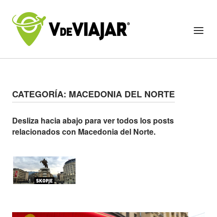
Skip
to
Home
Menu
content
CATEGORÍA:
MACEDONIA DEL NORTE
Desliza hacia abajo para ver todos los posts
relacionados con Macedonia del Norte.
Open post