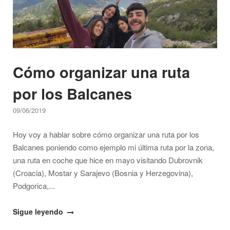
(precios,
conducción,
seguridad…)"
Cómo organizar una ruta
por los Balcanes
09/06/2019
Hoy voy a hablar sobre cómo organizar una ruta por los
Balcanes poniendo como ejemplo mi última ruta por la zona,
una ruta en coche que hice en mayo visitando Dubrovnik
(Croacia), Mostar y Sarajevo (Bosnia y Herzegovina),
Podgorica,...
"Cómo
Sigue leyendo
organizar