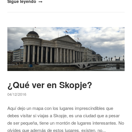
"Macedonia…
Sigue leyendo
¿Del
Norte?"
Open post
¿Qué ver en Skopje?
04/12/2016
Aquí dejo un mapa con los lugares imprescindibles que
debes visitar si viajas a Skopje, es una ciudad que a pesar
de ser pequeña, tiene un montón de lugares interesantes. No
olvides que además de estos lugares, existen, no...