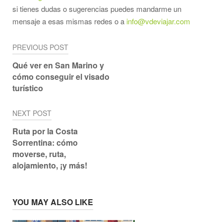
si tienes dudas o sugerencias puedes mandarme un
mensaje a esas mismas redes o a
info@vdeviajar.com
Navegación
PREVIOUS POST
de
Qué ver en San Marino y
cómo conseguir el visado
entradas
turístico
NEXT POST
Ruta por la Costa
Sorrentina: cómo
moverse, ruta,
alojamiento, ¡y más!
YOU MAY ALSO LIKE