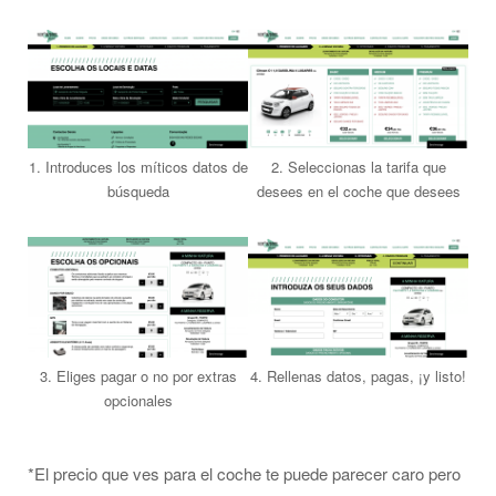
1. Introduces los míticos datos de
2. Seleccionas la tarifa que
búsqueda
desees en el coche que desees
3. Eliges pagar o no por extras
4. Rellenas datos, pagas, ¡y listo!
opcionales
*El precio que ves para el coche te puede parecer caro pero