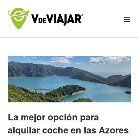
Skip
to
Home
Menu
content
La mejor opción para
alquilar coche en las Azores