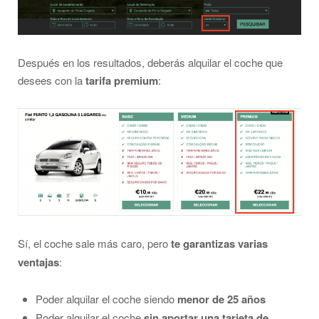
Después en los resultados, deberás alquilar el coche que
desees con la
tarifa premium
:
Sí, el coche sale más caro, pero
te garantizas varias
ventajas
:
Poder alquilar el coche siendo
menor de 25 años
Poder alquilar el coche
sin aportar una tarjeta de