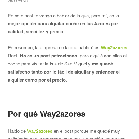
20/11/2020
En este post te vengo a hablar de la que, para mí, es la
mejor opción para alquilar coche en las Azores por
calidad, sencillez y precio
.
En resumen, la empresa de la que hablaré es
Way2azores
Rent.
No es un post patrocinado
, pero alquilé con ellos el
coche para visitar la Isla de San Miguel y
me quedé
satisfecho tanto por lo fácil de alquilar y entender el
alquiler como por el precio
.
Por qué Way2azores
Hablo de
Way2azores
en el post porque me quedé muy
satisfecho con la empresa tanto por la atención, como por