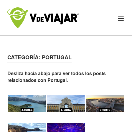
Skip
to
Home
Menu
content
CATEGORÍA:
PORTUGAL
Desliza hacia abajo para ver todos los posts
relacionados con Portugal.