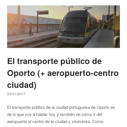
Oporto"
Open post
El transporte público de
Oporto (+ aeropuerto-centro
ciudad)
23/01/2017
El transporte público de la ciudad portuguesa de Oporto es
de lo que voy a hablar hoy y también de cómo ir del
aeropuerto al centro de la ciudad y viceversa. Como