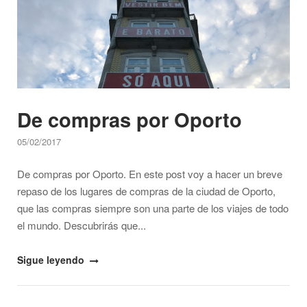
De compras por Oporto
05/02/2017
De compras por Oporto. En este post voy a hacer un breve
repaso de los lugares de compras de la ciudad de Oporto,
que las compras siempre son una parte de los viajes de todo
el mundo. Descubrirás que...
"De
Sigue leyendo
compras
por