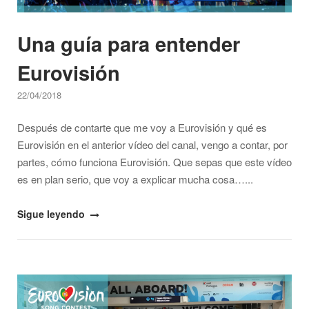
Una guía para entender
Eurovisión
22/04/2018
Después de contarte que me voy a Eurovisión y qué es
Eurovisión en el anterior vídeo del canal, vengo a contar, por
partes, cómo funciona Eurovisión. Que sepas que este vídeo
es en plan serio, que voy a explicar mucha cosa…...
"Una
Sigue leyendo
guía
para
entender
Open post
Eurovisión"