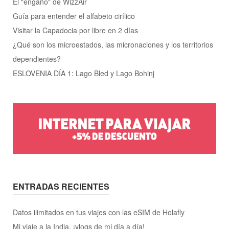
El "engaño" de WizzAir
Guía para entender el alfabeto cirílico
Visitar la Capadocia por libre en 2 días
¿Qué son los microestados, las micronaciones y los territorios
dependientes?
ESLOVENIA DÍA 1: Lago Bled y Lago Bohinj
ENTRADAS RECIENTES
Datos ilimitados en tus viajes con las eSIM de Holafly
Mi viaje a la India, ¡vlogs de mi día a día!