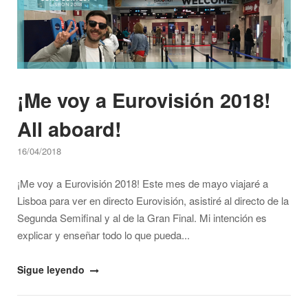
¡Me voy a Eurovisión 2018!
All aboard!
16/04/2018
¡Me voy a Eurovisión 2018! Este mes de mayo viajaré a
Lisboa para ver en directo Eurovisión, asistiré al directo de la
Segunda Semifinal y al de la Gran Final. Mi intención es
explicar y enseñar todo lo que pueda...
"¡Me
Sigue leyendo
voy
a