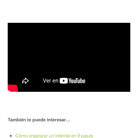
También te puede interesar…
Cómo organizar un Interrail en 9 pasos