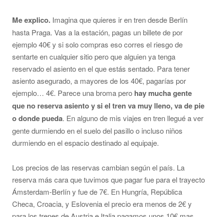
Me explico.
Imagina que quieres ir en tren desde Berlín
hasta Praga. Vas a la estación, pagas un billete de por
ejemplo 40€ y si solo compras eso corres el riesgo de
sentarte en cualquier sitio pero que alguien ya tenga
reservado el asiento en el que estás sentado. Para tener
asiento asegurado, a mayores de los 40€, pagarías por
ejemplo… 4€. Parece una broma pero
hay mucha gente
que no reserva asiento y si el tren va muy lleno, va de pie
o donde pueda
. En alguno de mis viajes en tren llegué a ver
gente durmiendo en el suelo del pasillo o incluso niños
durmiendo en el espacio destinado al equipaje.
Los precios de las reservas cambian según el país. La
reserva más cara que tuvimos que pagar fue para el trayecto
Ámsterdam-Berlín y fue de 7€. En Hungría, República
Checa, Croacia, y Eslovenia el precio era menos de 2€ y
para los trenes de Austria e Italia pagamos unos 10€ mas