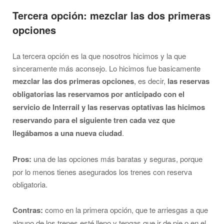
Tercera opción: mezclar las dos primeras
opciones
La tercera opción es la que nosotros hicimos y la que
sinceramente más aconsejo. Lo hicimos fue basicamente
mezclar las dos primeras opciones
, es decir,
las reservas
obligatorias las reservamos por anticipado con el
servicio de Interrail y las reservas optativas las hicimos
reservando para el siguiente tren cada vez que
llegábamos a una nueva ciudad
.
Pros:
una de las opciones más baratas y seguras, porque
por lo menos tienes asegurados los trenes con reserva
obligatoria.
Contras:
como en la primera opción, que te arriesgas a que
alguno de los trenes esté lleno y tengas que ir de pie o en el