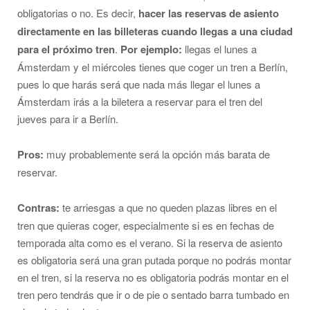
obligatorias o no. Es decir,
hacer las reservas de asiento
directamente en las billeteras cuando llegas a una ciudad
para el próximo tren
.
Por ejemplo:
llegas el lunes a
Ámsterdam y el miércoles tienes que coger un tren a Berlín,
pues lo que harás será que nada más llegar el lunes a
Ámsterdam irás a la biletera a reservar para el tren del
jueves para ir a Berlín.
Pros:
muy probablemente será la opción más barata de
reservar.
Contras:
te arriesgas a que no queden plazas libres en el
tren que quieras coger, especialmente si es en fechas de
temporada alta como es el verano. Si la reserva de asiento
es obligatoria será una gran putada porque no podrás montar
en el tren, si la reserva no es obligatoria podrás montar en el
tren pero tendrás que ir o de pie o sentado barra tumbado en