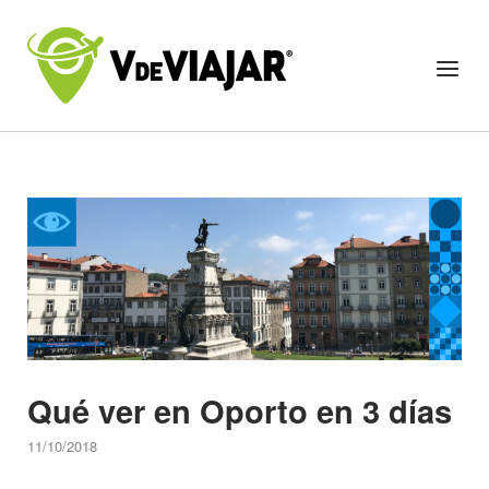
Skip
to
Home
Menu
content
Qué ver en Oporto en 3 días
11/10/2018