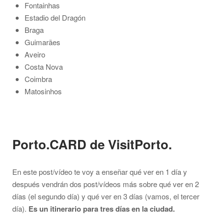
Fontainhas
Estadio del Dragón
Braga
Guimarães
Aveiro
Costa Nova
Coimbra
Matosinhos
Porto.CARD de VisitPorto.
En este post/vídeo te voy a enseñar qué ver en 1 día y
después vendrán dos post/vídeos más sobre qué ver en 2
días (el segundo día) y qué ver en 3 días (vamos, el tercer
día).
Es un itinerario para tres días en la ciudad.