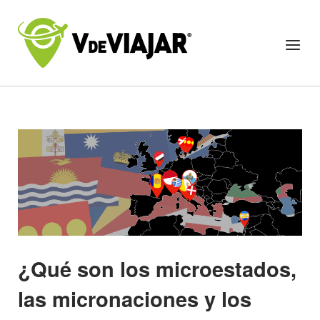
Skip
to
Home
Menu
content
¿Qué son los microestados,
las micronaciones y los