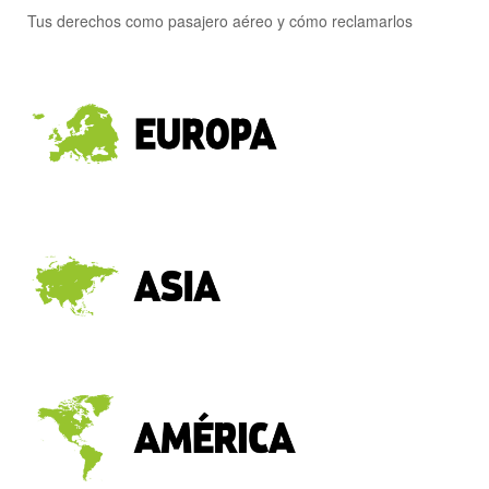
Tus derechos como pasajero aéreo y cómo reclamarlos