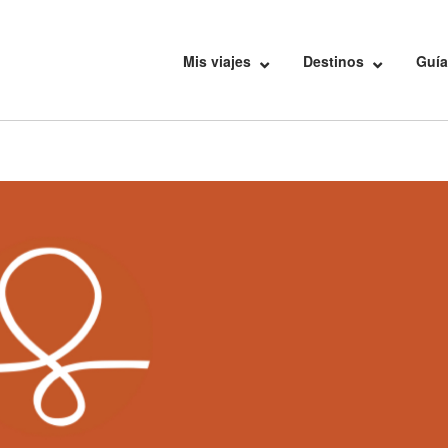
Mis viajes
Destinos
Guía