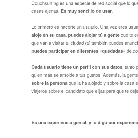
Couchsurfing es una especie de red social que lo que
casas ajenas.
Es muy sencillo de usar.
Lo primero es hacerte un usuario. Una vez eres us
aloje en su casa
,
puedes alojar tú a gente
que te en
que van a visitar tu ciudad (tú también puedes anuncia
puedes participar en diferentes «quedadas»
de
co
Cada usuario tiene un perfil con sus datos
, tanto
quien más se amolde a tus gustos. Además, la gente
sobre la persona
que la ha alojado y sobre la casa e
viajeros sobre el candidato que elijas para que te dej
Es una experiencia genial, y lo digo por experienc