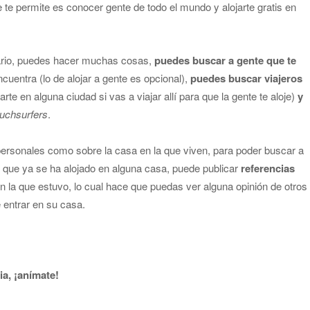
 te permite es conocer gente de todo el mundo y alojarte gratis en
uario, puedes hacer muchas cosas,
puedes buscar a gente que te
cuentra (lo de alojar a gente es opcional),
puedes buscar viajeros
rte en alguna ciudad si vas a viajar allí para que la gente te aloje)
y
uchsurfers
.
 personales como sobre la casa en la que viven, para poder buscar a
 que ya se ha alojado en alguna casa, puede publicar
referencias
n la que estuvo, lo cual hace que puedas ver alguna opinión de otros
e entrar en su casa.
ia, ¡anímate!