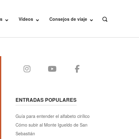
s
Vídeos
Consejos de viaje
OPEN
SEARCH
BAR
ENTRADAS POPULARES
Guía para entender el alfabeto cirílico
Cómo subir al Monte Igueldo de San
Sebastián