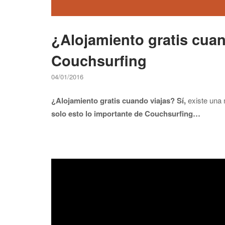
¿Alojamiento gratis cua
Couchsurfing
04/01/2016
¿Alojamiento gratis cuando viajas? Sí,
existe una 
solo esto lo importante de Couchsurfing…